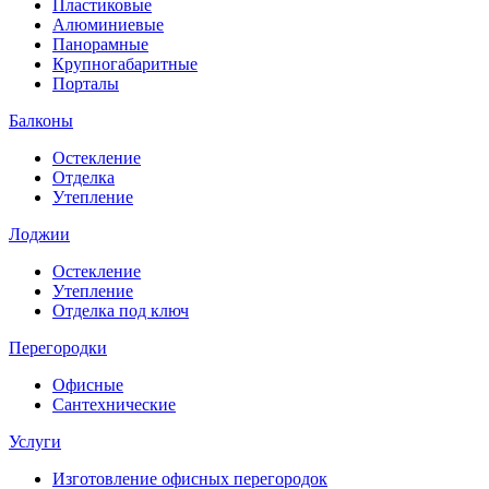
Пластиковые
Алюминиевые
Панорамные
Крупногабаритные
Порталы
Балконы
Остекление
Отделка
Утепление
Лоджии
Остекление
Утепление
Отделка под ключ
Перегородки
Офисные
Сантехнические
Услуги
Изготовление офисных перегородок