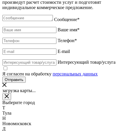
произведут расчет стоимости услуг и подготовят
индивидуальное коммерческое предложение.
Сообщение
*
Ваше имя
*
Телефон
*
E-mail
Интересующий товар/услуга
Я согласен на обработку
персональных данных
загрузка карты...
Выберите город
Т
Тула
Н
Новомосковск
Д