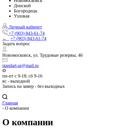
Новомосковск
Донской
Богородицк
Узловая
Личный кабинет
+7 (903) 843-61-74
←
+7 (903) 843-61-74
Задать вопрос
Новомосковск, ул. Трудовые резервы, 46
standart-ur@mail.ru
пн-пт с 9-18; сб 9-16
вс - выходной
Запись на замер - без выходных
Главная
-
О компании
О компании