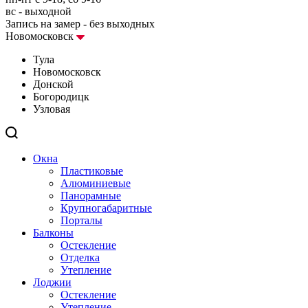
вс - выходной
Запись на замер - без выходных
Новомосковск
Тула
Новомосковск
Донской
Богородицк
Узловая
Окна
Пластиковые
Алюминиевые
Панорамные
Крупногабаритные
Порталы
Балконы
Остекление
Отделка
Утепление
Лоджии
Остекление
Утепление