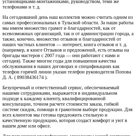
установщиками-монтажниками, руководством, теми же
телефонами и т. д.
На сегодняшний день наш коллектив можно считать одним из
самых профессиональных в Тульской области. За наши работы
мы имеем множество грамот и благодарностей, как от
всевозможных организаций, так и от администрации города, а
также, конечно, множество отзывов и благодарностей от
наших частных клиентов — интернет, книга отзывов и т. д.
(например, в книге Отзывов и предложений, есть отзывы на
бригады мастеров с 2007 года — они работают с нами и
сегодня). Также многие годы для повышения качества
обслуживания в наших договорах и спецификациях как
телефон горячей линии указан телефон руководителя Попова
Д. А. ( 89038436174 ).
Безупречный и ответственный сервис, обеспечиваемый
нашими сотрудниками, выражается в индивидуальном
подходе к каждому клиенту, квалифицированной
консультации, точном расчете стоимости заказа, гибкой
системе скидок, помощи в грамотном выборе продукции. Для
всех клиентов мы готовы предложить стильную и
качественную продукцию, которая создаст комфорт и уют в
вашем доме или офисе.