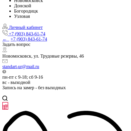
Новомосковск
Донской
Богородицк
Узловая
Личный кабинет
+7 (903) 843-61-74
←
+7 (903) 843-61-74
Задать вопрос
Новомосковск, ул. Трудовые резервы, 46
standart-ur@mail.ru
пн-пт с 9-18; сб 9-16
вс - выходной
Запись на замер - без выходных