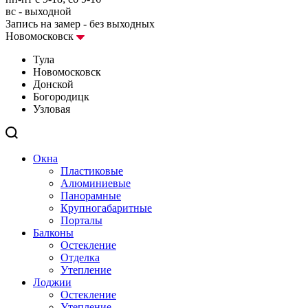
вс - выходной
Запись на замер - без выходных
Новомосковск
Тула
Новомосковск
Донской
Богородицк
Узловая
Окна
Пластиковые
Алюминиевые
Панорамные
Крупногабаритные
Порталы
Балконы
Остекление
Отделка
Утепление
Лоджии
Остекление
Утепление