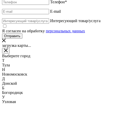
Телефон
*
E-mail
Интересующий товар/услуга
Я согласен на обработку
персональных данных
загрузка карты...
Выберите город
Т
Тула
Н
Новомосковск
Д
Донской
Б
Богородицк
У
Узловая