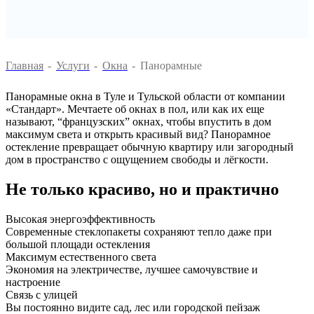
Главная
-
Услуги
-
Окна
-
Панорамные
Панорамные окна в Туле и Тульской области от компании
«Стандарт». Мечтаете об окнах в пол, или как их еще
называют, “французских” окнах, чтобы впустить в дом
максимум света и открыть красивый вид? Панорамное
остекление превращает обычную квартиру или загородный
дом в пространство с ощущением свободы и лёгкости.
Не только красиво, но и практично
Высокая энергоэффективность
Современные стеклопакеты сохраняют тепло даже при
большой площади остекления
Максимум естественного света
Экономия на электричестве, лучшее самочувствие и
настроение
Связь с улицей
Вы постоянно видите сад, лес или городской пейзаж