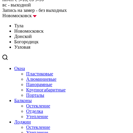
вс - выходной
Запись на замер - без выходных
Новомосковск
Тула
Новомосковск
Донской
Богородицк
Узловая
Окна
Пластиковые
Алюминиевые
Панорамные
Крупногабаритные
Порталы
Балконы
Остекление
Отделка
Утепление
Лоджии
Остекление
Утепление