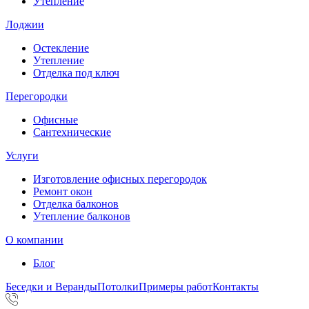
Утепление
Лоджии
Остекление
Утепление
Отделка под ключ
Перегородки
Офисные
Сантехнические
Услуги
Изготовление офисных перегородок
Ремонт окон
Отделка балконов
Утепление балконов
О компании
Блог
Беседки и Веранды
Потолки
Примеры работ
Контакты