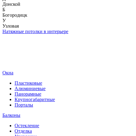
Донской
Б
Богородицк
У
Узловая
Натяжные потолки в интерьере
Окна
Пластиковые
Алюминиевые
Панорамные
Крупногабаритные
Порталы
Балконы
Остекление
Отделка