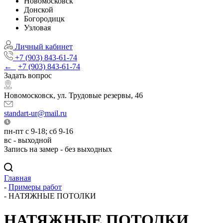
Новомосковск
Донской
Богородицк
Узловая
Личный кабинет
+7 (903) 843-61-74
←
+7 (903) 843-61-74
Задать вопрос
Новомосковск, ул. Трудовые резервы, 46
standart-ur@mail.ru
пн-пт с 9-18; сб 9-16
вс - выходной
Запись на замер - без выходных
Главная
-
Примеры работ
-
НАТЯЖНЫЕ ПОТОЛКИ
НАТЯЖНЫЕ ПОТОЛКИ