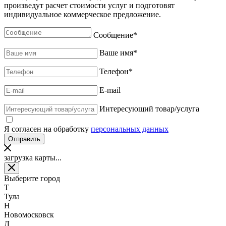
произведут расчет стоимости услуг и подготовят
индивидуальное коммерческое предложение.
Сообщение
*
Ваше имя
*
Телефон
*
E-mail
Интересующий товар/услуга
Я согласен на обработку
персональных данных
загрузка карты...
Выберите город
Т
Тула
Н
Новомосковск
Д